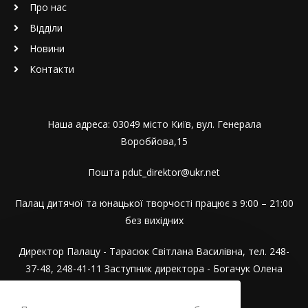
Про нас
Відділи
Новини
Контакти
Наша адреса: 03049 місто Київ, вул. Генерала
Воробйова,15
Пошта pdut_direktor@ukr.net
Палац дитячої та юнацької творчості працює з 9:00 – 21:00
без вихідних
Директор Палацу - Тарасюк Світлана Василівна, тел. 248-
37-48, 248-41-11 Заступник директора - Богачук Олена
Миколаївна, тел. 248-80-94