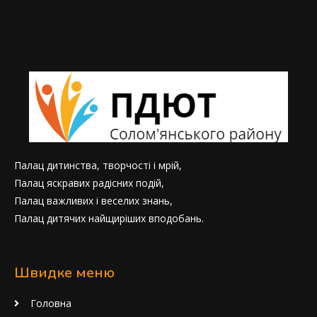
Палац дитинства, творчості і мрій,
Палац яскравих радісних подій,
Палац важливих і веселих знань,
Палац дитячих найщиріших вподобань.
Швидке меню
Головна