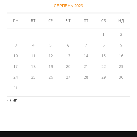
СЕРПЕНЬ 2026
ПН
ВТ
СР
ЧТ
ПТ
СБ
НД
1
2
3
4
5
6
7
8
9
10
11
12
13
14
15
16
17
18
19
20
21
22
23
24
25
26
27
28
29
30
31
« Лип