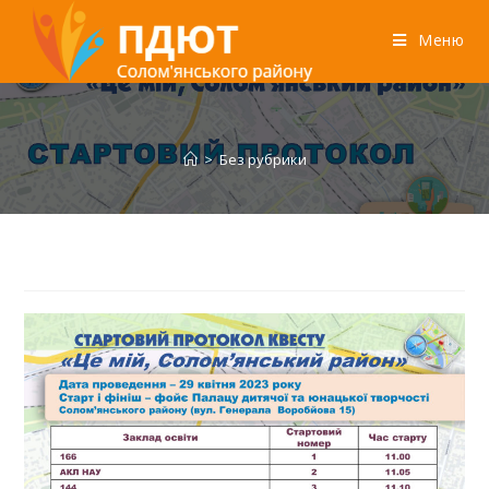
Меню
>
Без рубрики