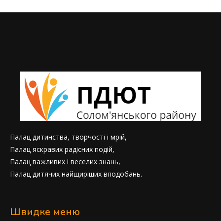
Палац дитинства, творчості і мрій,
Палац яскравих радісних подій,
Палац важливих і веселих знань,
Палац дитячих найщиріших вподобань.
Швидке меню