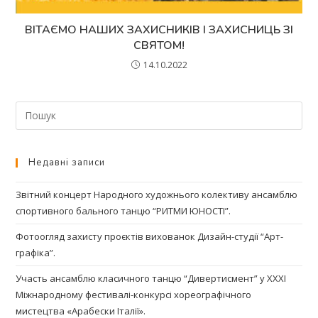
ВІТАЄМО НАШИХ ЗАХИСНИКІВ І ЗАХИСНИЦЬ ЗІ
СВЯТОМ!
14.10.2022
Недавні записи
Звітний концерт Народного художнього колективу ансамблю
спортивного бального танцю “РИТМИ ЮНОСТІ”.
Фотоогляд захисту проєктів вихованок Дизайн-студії “Арт-
графіка”.
Участь ансамблю класичного танцю “Дивертисмент” у ХХХІ
Міжнародному фестивалі-конкурсі хореографічного
мистецтва «Арабески Італії».