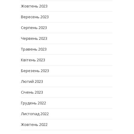
Жовтень 2023
Вересень 2023
Серпень 2023
Червень 2023
Травень 2023
Квітень 2023
Березень 2023
Лютий 2023
Січень 2023
Грудень 2022
Листопад 2022
Жовтень 2022