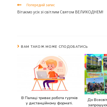
Попередній запис
Вітаємо усіх зі світлим Святом ВЕЛИКОДНЕМ!
ВАМ ТАКОЖ МОЖЕ СПОДОБАТИСЬ
В Палаці триває робота гуртків
До Всесві
у дистанційному форматі.
запрошуєм