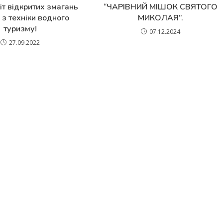
іт відкритих змагань
“ЧАРІВНИЙ МІШОК СВЯТОГО
з техніки водного
МИКОЛАЯ”.
туризму!
07.12.2024
27.09.2022