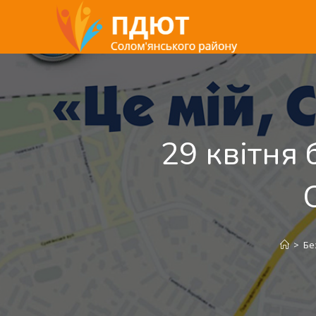
29 квітня 
>
Бе