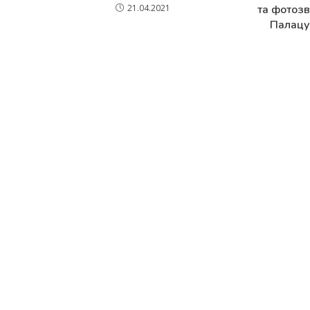
та фотозв
21.04.2021
Палацу 