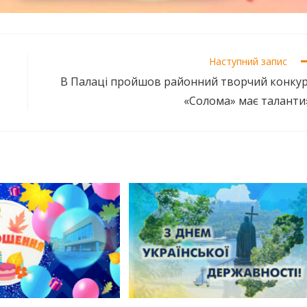
Наступний запис
В Палаці пройшов районний творчий конкур
«Солома» має таланти