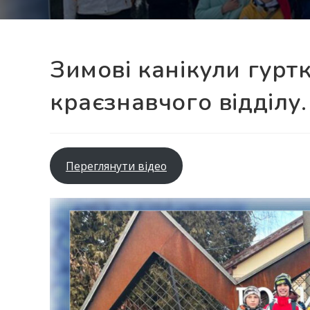
Зимові канікули гуртк
краєзнавчого відділу.
Переглянути відео