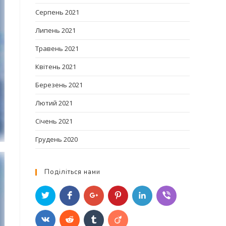
Серпень 2021
Липень 2021
Травень 2021
Квітень 2021
Березень 2021
Лютий 2021
Січень 2021
Грудень 2020
Поділіться нами