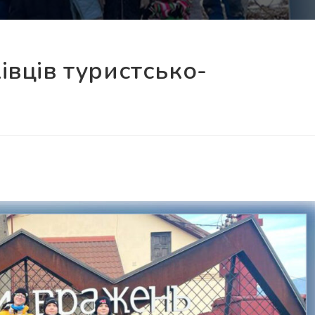
івців туристсько-